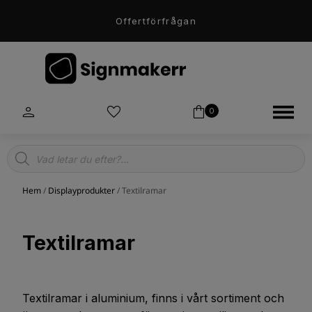
Offertförfrågan
0
Products
search
Hem
/
Displayprodukter
/ Textilramar
Textilramar
Textilramar i aluminium, finns i vårt sortiment och