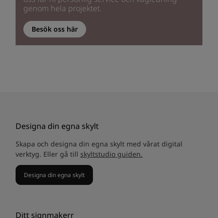
genom hela projektet.
Besök oss här
Designa din egna skylt
Skapa och designa din egna skylt med vårat digital
verktyg. Eller gå till
skyltstudio guiden.
Designa din egna skylt
Ditt signmakerr