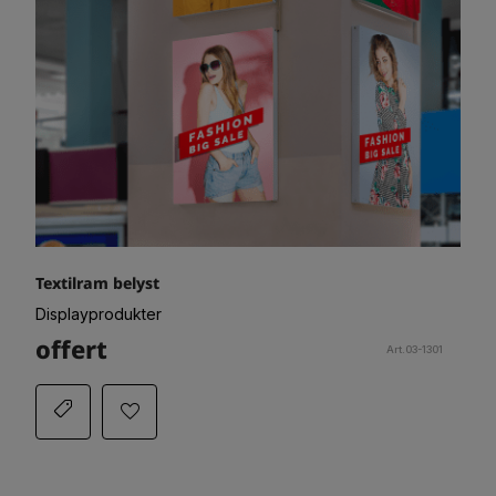
Textilram belyst
Displayprodukter
offert
Art.03-1301