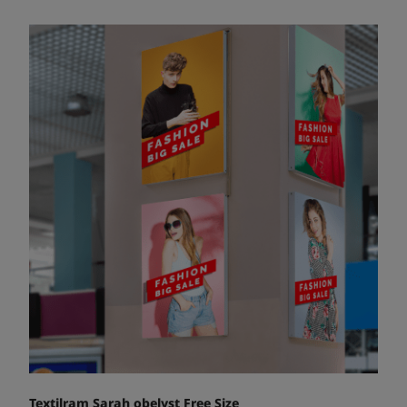
Textilram Sarah obelyst Free Size