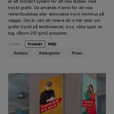
är ett mordert system för att visa textilier med
tryckt grafik. De används främst för att visa
reklambudskap eller dekorativa tryck inomhus på
väggar. Det är värt att notera att vi här talar om
grafik tryckt på textilmaterial, d.v.s. olika typer av
tyg, såsom 210 g/m2 polyester.
Produkt
Miljö
2 artiklar
Sortera
Katergorier
Priser