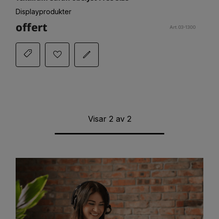
Displayprodukter
offert
Art.03-1300
Visar
2
av
2