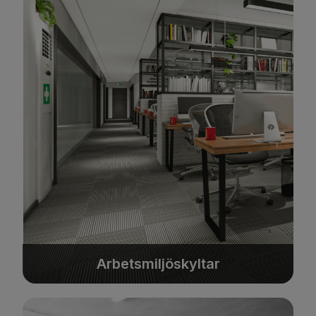
Arbetsmiljöskyltar