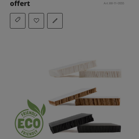
offert
Art.88-11-0555