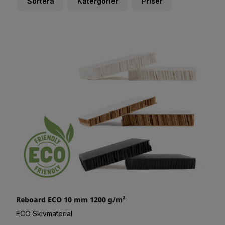
Sortera
Katergorier
Priser
Reboard ECO 10 mm 1200 g/m²
ECO Skivmaterial