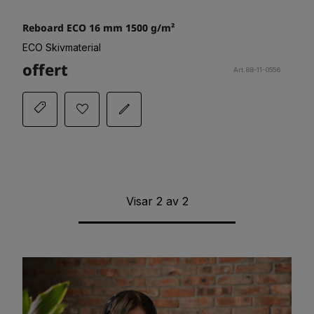
Reboard ECO 16 mm 1500 g/m²
ECO Skivmaterial
offert
Art.88-11-0556
Visar
2
av
2