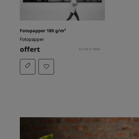
Fotopapper 180 g/m²
Fotopapper
offert
Art.88-11-0589