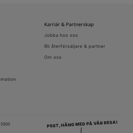
Karriär & Partnerskap
Jobba hos oss
Bli återförsäljare & partner
Om oss
r
amation
PSST, HÄNG MED PÅ VÅR RESA!
15900