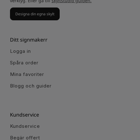
verktyg. Eller gå till
skyltstudio guiden.
Designa din egna skylt
Ditt signmakerr
Logga in
Spåra order
Mina favoriter
Blogg och guider
Kundservice
Kundservice
Begär offert