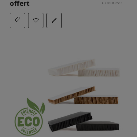
offert
Art.88-11-0548