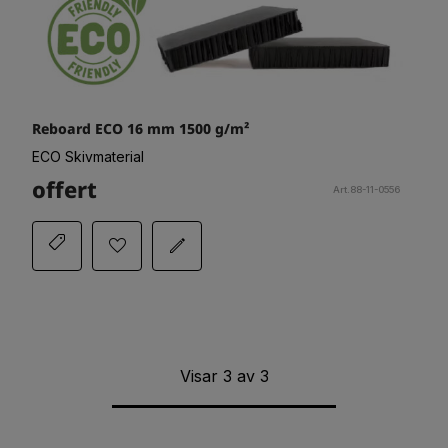
Reboard ECO 16 mm 1500 g/m²
ECO Skivmaterial
offert
Art.88-11-0556
Visar
3
av
3