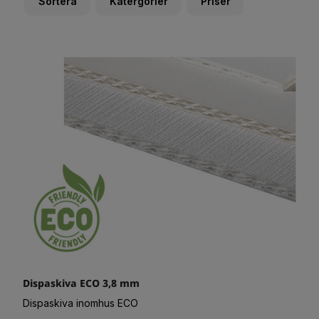
Sortera
Katergorier
Priser
Dispaskiva ECO 3,8 mm
Dispaskiva inomhus ECO