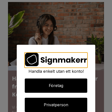
Handla enkelt utan ett konto!
Har du några funderingar eller
frågor?
Företag
Kontakta oss!
Privatperson
Vi vet att det kännas svårt eller oklart ibland -