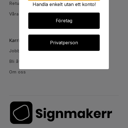
Retur och reklamation
Handla enkelt utan ett konto!
Våra kontor
Företag
Karriär & Partnerskap
Privatperson
Jobba hos oss
Bli återförsäljare & partner
Om oss