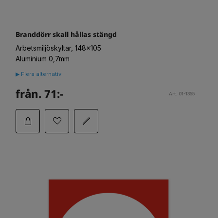
Branddörr skall hållas stängd
Arbetsmiljöskyltar, 148x105
Aluminium 0,7mm
▶ Flera alternativ
från. 71:-
Art. 01-1355