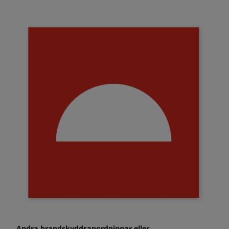
Andra brandskyddsanordningar eller