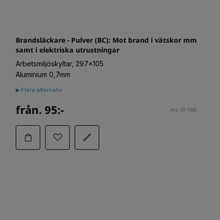
Brandsläckare - Pulver (BC): Mot brand i vätskor mm
samt i elektriska utrustningar
Arbetsmiljöskyltar, 297x105
Aluminium 0,7mm
▶ Flera alternativ
från. 95:-
Art. 01-1335