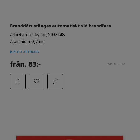
Branddörr stänges automatiskt vid brandfara
Arbetsmiljöskyltar, 210x148
Aluminium 0,7mm
▶ Flera alternativ
från. 83:-
Art. 01-1362