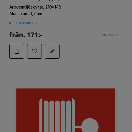
Arbetsmiljöskyltar, 210x148
Aluminium 0,7mm
▶ Flera alternativ
från. 171:-
Art. 01-1343