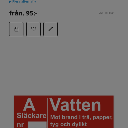
▶ Flera alternativ
från. 95:-
Art. 01-1341