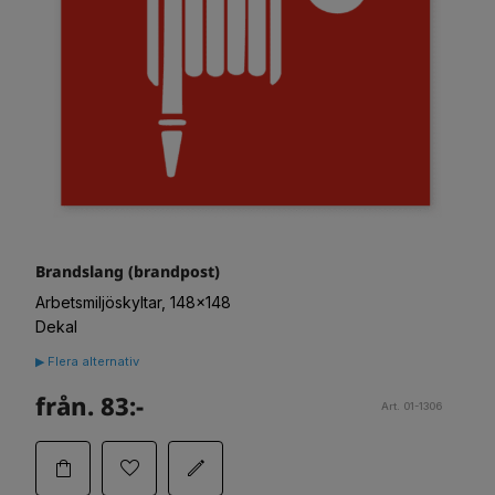
Brandslang (brandpost)
Arbetsmiljöskyltar, 148x148
Dekal
▶ Flera alternativ
från. 83:-
Art. 01-1306