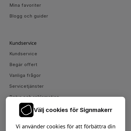
Mina favoriter
Blogg och guider
Kundservice
Kundservice
Begär offert
Vanliga frågor
Servicetjänster
Retur och reklamation
Våra kontor
Välj cookies för Signmakerr
Vi använder cookies för att förbättra din