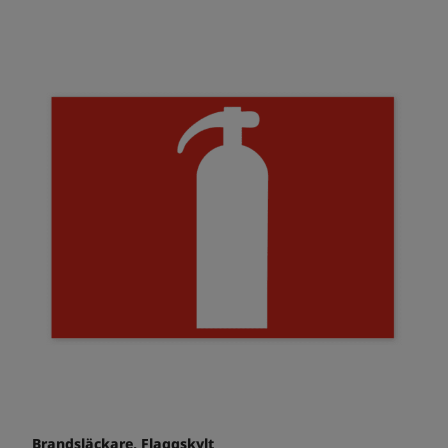
Brandsläckare, Flaggskylt