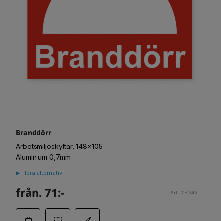
Branddörr
Arbetsmiljöskyltar, 148x105
Aluminium 0,7mm
▶ Flera alternativ
från. 71:-
Art. 01-1349