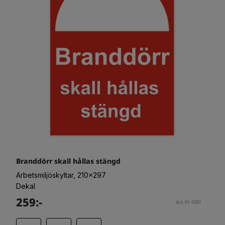
Branddörr skall hållas stängd
Arbetsmiljöskyltar, 210x297
Dekal
259:-
Art.01-1361