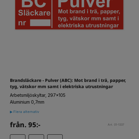
Brandsläckare - Pulver (ABC): Mot brand i trä, papper,
tyg, vätskor mm samt i elektriska utrustningar
Arbetsmiljöskyltar, 297x105
Aluminium 0,7mm
▶ Flera alternativ
från. 95:-
Art. 01-1337