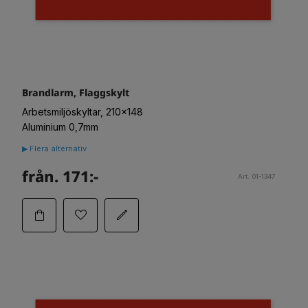
Brandlarm, Flaggskylt
Arbetsmiljöskyltar, 210x148
Aluminium 0,7mm
▶ Flera alternativ
från. 171:-
Art. 01-1347