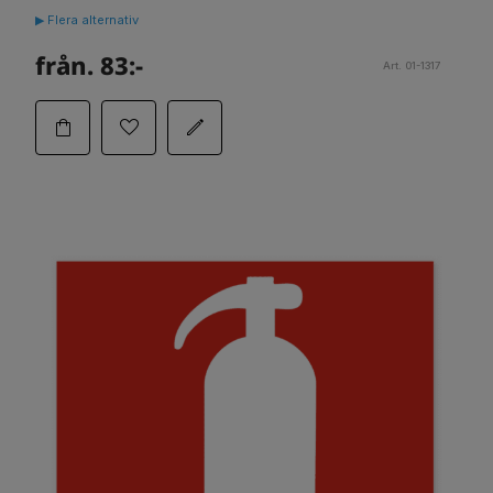
▶ Flera alternativ
från. 83:-
Art. 01-1317