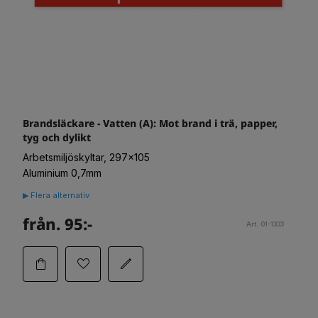
Brandsläckare - Vatten (A): Mot brand i trä, papper,
tyg och dylikt
Arbetsmiljöskyltar, 297x105
Aluminium 0,7mm
▶ Flera alternativ
från. 95:-
Art. 01-1333