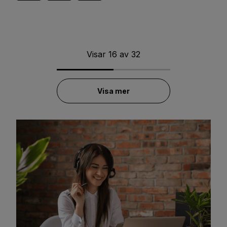
Visar
16
av
32
Visa mer