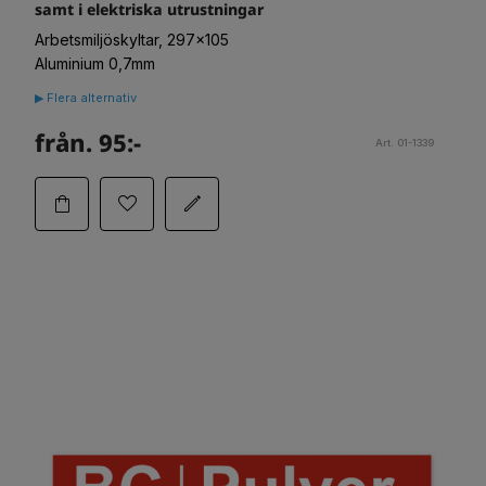
samt i elektriska utrustningar
Arbetsmiljöskyltar, 297x105
Aluminium 0,7mm
▶ Flera alternativ
från. 95:-
Art. 01-1339