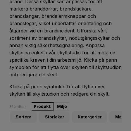
brand. Dessa skyltar kan anpassas för att
markera branddörrar, brandsläckare,
brandslangar, brandalarmknappar och
brandstegar, vilket underlättar orientering och
åtgärder vid en brandincident. Utforska vårt
sortiment av brandskyltar, nödutgångsskyltar och
annan viktig säkerhetssignalering. Anpassa
skyltarna enkelt i vår skyltstudio för att möta de
specifika kraven i din arbetsmiljö. Klicka på penn
symbolen för att flytta över skylten till skyltstudion
och redigera din skylt.
Klicka på penn symbolen för att flytta över
skylten till skyltstudion och redigera din skylt.
Produkt
Miljö
32 artiklar
Sortera
Storlekar
Katergorier
Materia