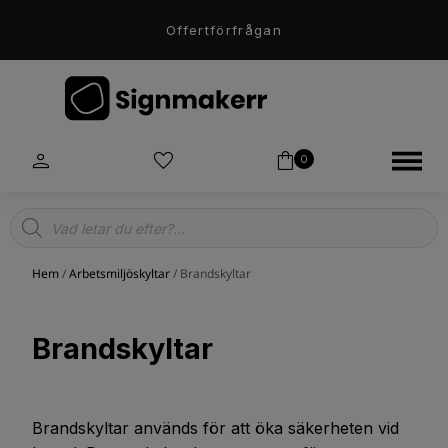
Offertförfrågan
0
Products
search
Hem
/
Arbetsmiljöskyltar
/ Brandskyltar
Brandskyltar
Brandskyltar används för att öka säkerheten vid