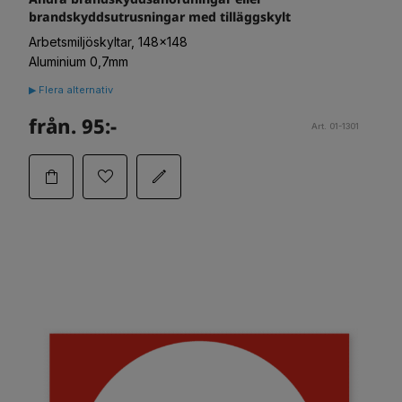
brandskyddsutrusningar med tilläggskylt
Arbetsmiljöskyltar, 148x148
Aluminium 0,7mm
▶ Flera alternativ
från. 95:-
Art. 01-1301