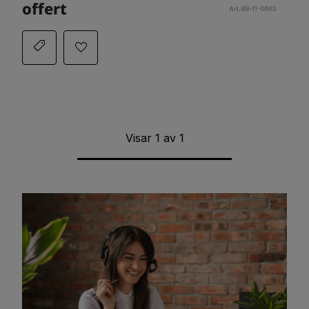
offert
Art.88-11-0663
Visar
1
av
1