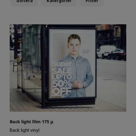
Sortera
Katergorier
Priser
Back light film 175 μ
Back light vinyl