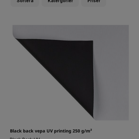
Sortera
Katergorier
Priser
Black back vepa UV printing 250 g/m²