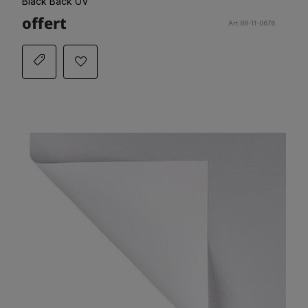
Black Back UV
offert
Art.88-11-0676