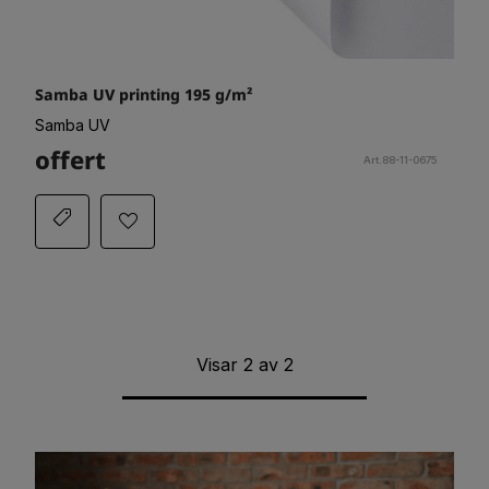
Samba UV printing 195 g/m²
Samba UV
offert
Art.88-11-0675
Visar
2
av
2