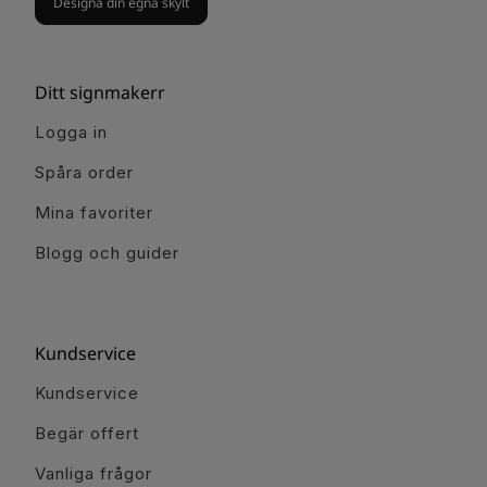
Designa din egna skylt
Ditt signmakerr
Logga in
Spåra order
Mina favoriter
Blogg och guider
Kundservice
Kundservice
Begär offert
Vanliga frågor