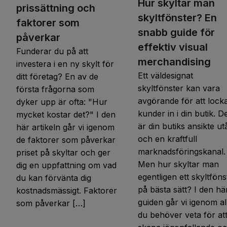
Hur skyltar man
prissättning och
skyltfönster? En
faktorer som
snabb guide för
påverkar
effektiv visual
Funderar du på att
merchandising
investera i en ny skylt för
Ett väldesignat
ditt företag? En av de
skyltfönster kan vara
första frågorna som
avgörande för att lock
dyker upp är ofta: "Hur
kunder in i din butik. D
mycket kostar det?" I den
är din butiks ansikte ut
här artikeln går vi igenom
och en kraftfull
de faktorer som påverkar
marknadsföringskanal.
priset på skyltar och ger
Men hur skyltar man
dig en uppfattning om vad
egentligen ett skyltföns
du kan förvänta dig
på bästa sätt? I den hä
kostnadsmässigt. Faktorer
guiden går vi igenom al
som påverkar […]
du behöver veta för at