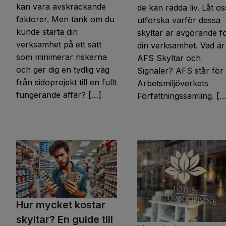
kan vara avskräckande
de kan rädda liv. Låt os
faktorer. Men tänk om du
utforska varför dessa
kunde starta din
skyltar är avgörande f
verksamhet på ett sätt
din verksamhet. Vad är
som minimerar riskerna
AFS Skyltar och
och ger dig en tydlig väg
Signaler? AFS står för
från sidoprojekt till en fullt
Arbetsmiljöverkets
fungerande affär? […]
Författningssamling. […
Hur mycket kostar
skyltar? En guide till