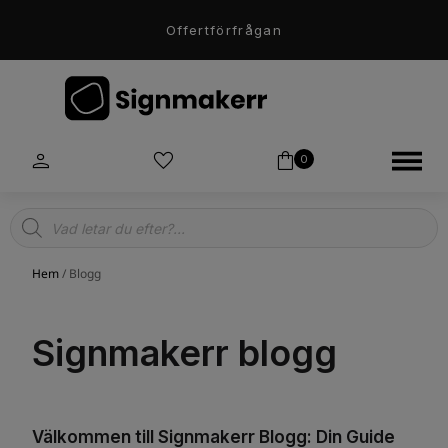
Offertförfrågan
0
Products
search
Hem
/ Blogg
Signmakerr blogg
Välkommen till Signmakerr Blogg: Din Guide