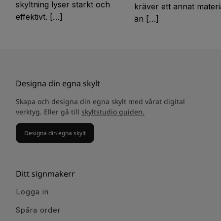
skyltning lyser starkt och
kräver ett annat materi
effektivt. […]
än […]
Designa din egna skylt
Skapa och designa din egna skylt med vårat digital
verktyg. Eller gå till
skyltstudio guiden.
Designa din egna skylt
Ditt signmakerr
Logga in
Spåra order