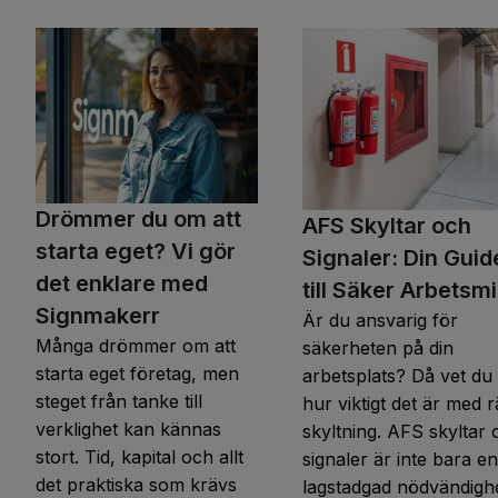
Drömmer du om att
AFS Skyltar och
starta eget? Vi gör
Signaler: Din Guid
det enklare med
till Säker Arbetsmi
Signmakerr
Är du ansvarig för
Många drömmer om att
säkerheten på din
starta eget företag, men
arbetsplats? Då vet du
steget från tanke till
hur viktigt det är med r
verklighet kan kännas
skyltning. AFS skyltar
stort. Tid, kapital och allt
signaler är inte bara en
det praktiska som krävs
lagstadgad nödvändighe