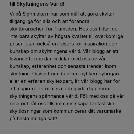
till Skyltningens Värld!
Vi på Signmakerr har som mål att göra skyltar
tillgängliga för alla och att förändra
skyltbranschen för framtiden. Hos oss hittar du
inte bara skyltar av högsta kvalitet till överkomliga
priser, utan också en resurs för inspiration och
kunskap om skyltningens värld. Vår blogg är ett
levande forum där vi delar med oss av vår
kunskap, erfarenhet och senaste trender inom
skyltning. Oavsett om du är en nyfiken nybörjare
eller en erfaren skyltexpert, är vår blogg här för
att inspirera, informera och guida dig genom
skyltningens spännande värld. Följ med oss på vår
resa och låt oss tillsammans skapa fantastiska
skyltlösningar som kommunicerar ditt varumärke
på bästa möjliga sätt!