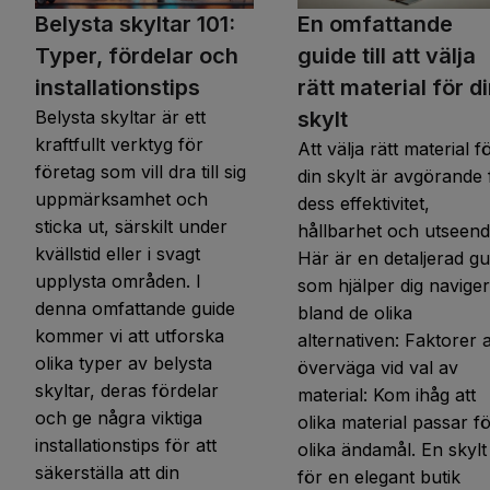
Belysta skyltar 101:
En omfattande
Typer, fördelar och
guide till att välja
installationstips
rätt material för d
Belysta skyltar är ett
skylt
kraftfullt verktyg för
Att välja rätt material f
företag som vill dra till sig
din skylt är avgörande 
uppmärksamhet och
dess effektivitet,
sticka ut, särskilt under
hållbarhet och utseend
kvällstid eller i svagt
Här är en detaljerad gu
upplysta områden. I
som hjälper dig navige
denna omfattande guide
bland de olika
kommer vi att utforska
alternativen: Faktorer a
olika typer av belysta
överväga vid val av
skyltar, deras fördelar
material: Kom ihåg att
och ge några viktiga
olika material passar f
installationstips för att
olika ändamål. En skylt
säkerställa att din
för en elegant butik