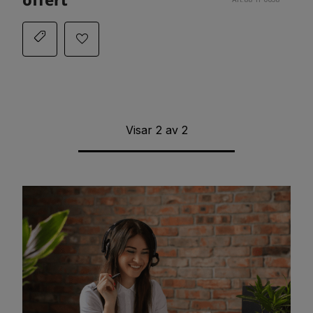
Visar
2
av
2