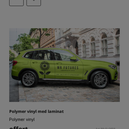
Polymer vinyl med laminat
Polymer vinyl
offert
Art.88-11-0658