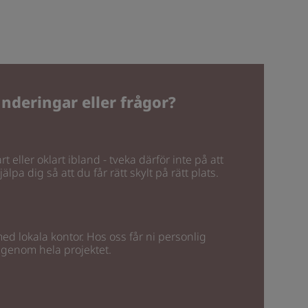
nderingar eller frågor?
rt eller oklart ibland - tveka därför inte på att
älpa dig så att du får rätt skylt på rätt plats.
 med lokala kontor. Hos oss får ni personlig
 genom hela projektet.