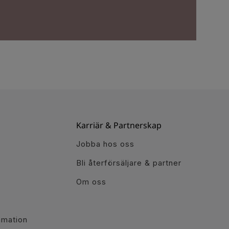
Karriär & Partnerskap
Jobba hos oss
Bli återförsäljare & partner
Om oss
r
amation