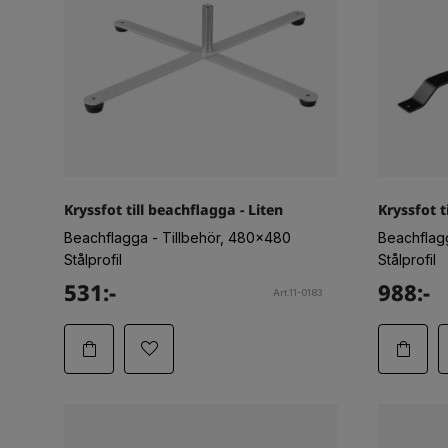
Kryssfot till beachflagga - Liten
Kryssfot 
Beachflagga - Tillbehör, 480x480
Beachflag
Stålprofil
Stålprofil
531:-
988:-
Art.11-0183