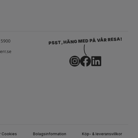
PSST, HÄNG MED PÅ VÅR RESA!
15900
rr.se
ör Cookies
Bolagsinformation
Köp- & leveransvillkor