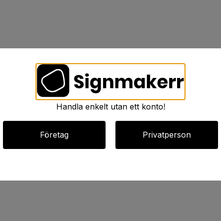
Handla enkelt utan ett konto!
Företag
Privatperson