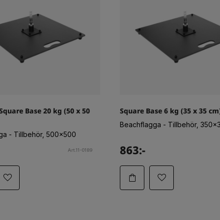
quare Base 20 kg (50 x 50
Square Base 6 kg (35 x 35 cm
Beachflagga - Tillbehör, 350x
ga - Tillbehör, 500x500
863:-
Art.11-0189