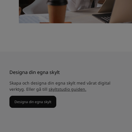
Designa din egna skylt
Skapa och designa din egna skylt med vårat digital
verktyg. Eller gå till
skyltstudio guiden.
Designa din egna skylt