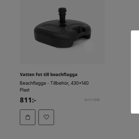
Vatten fot till beachflagga
Beachflagga - Tillbehör, 430x140
Plast
811:-
Art.11-0192