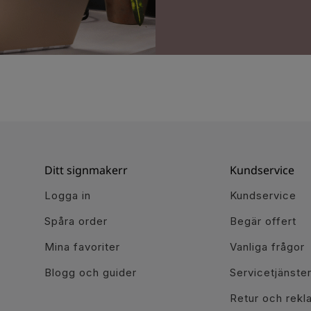
Ditt signmakerr
Kundservice
Logga in
Kundservice
Spåra order
Begär offert
Mina favoriter
Vanliga frågor
Blogg och guider
Servicetjänste
Retur och rekl