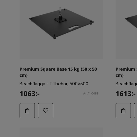
Premium Square Base 15 kg (50 x 50
Premium S
cm)
cm)
Beachflagga - Tillbehör, 500x500
Beachflag
1063:-
1613:-
Art.11-0188