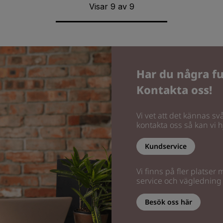
Visar
9
av
9
Har du några fu
Kontakta oss!
Vi vet att det kännas svå
kontakta oss så kan vi hj
Kundservice
Vi finns på fler platser
service och vägledning
Besök oss här